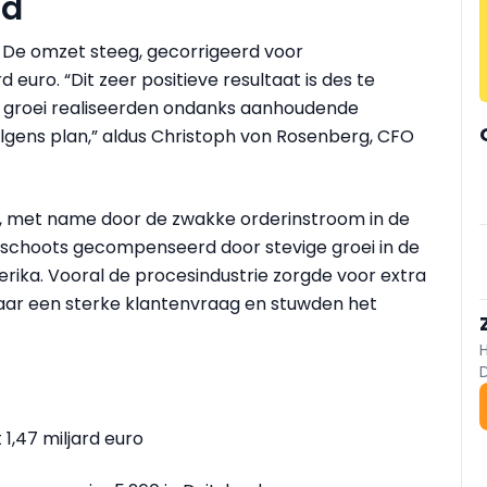
nd
. De omzet steeg, gecorrigeerd voor
d euro. “Dit zeer positieve resultaat is des te
e groei realiseerden ondanks aanhoudende
olgens plan,” aldus Christoph von Rosenberg, CFO
ug, met name door de zwakke orderinstroom in de
schoots gecompenseerd door stevige groei in de
erika. Vooral de procesindustrie zorgde voor extra
aar een sterke klantenvraag en stuwden het
1,47 miljard euro