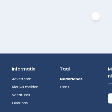
Informatie
Taal
M
n
Adverteren
Nederlands
Nieuws melden
Frans
Vacatures
Over ons