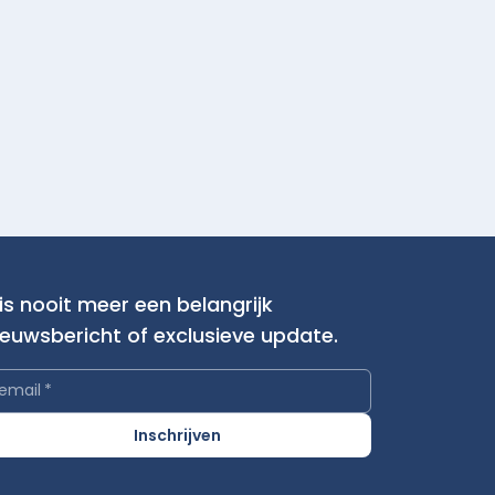
is nooit meer een belangrijk
ieuwsbericht of exclusieve update.
email
*
Inschrijven