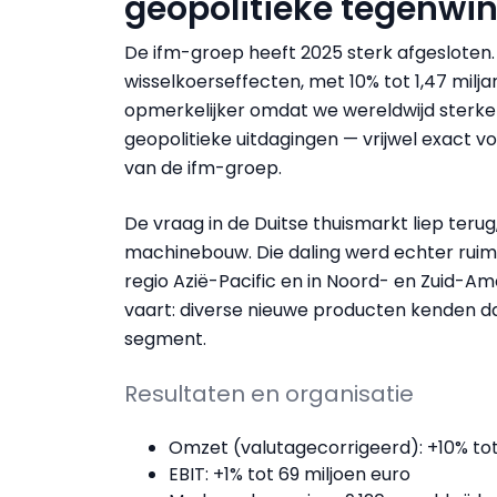
geopolitieke tegenwi
De ifm-groep heeft 2025 sterk afgesloten
wisselkoerseffecten, met 10% tot 1,47 miljar
opmerkelijker omdat we wereldwijd sterk
geopolitieke uitdagingen — vrijwel exact v
van de ifm-groep.
De vraag in de Duitse thuismarkt liep ter
machinebouw. Die daling werd echter ruim
regio Azië-Pacific en in Noord- en Zuid-Am
vaart: diverse nieuwe producten kenden d
segment.
Resultaten en organisatie
Omzet (valutagecorrigeerd): +10% tot 
EBIT: +1% tot 69 miljoen euro