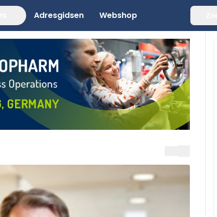
es
Adresgidsen
Webshop
Zo