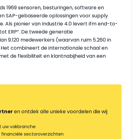
ds 1969 sensoren, besturingen, software en
 en SAP-gebaseerde oplossingen voor supply
Als pionier van Industrie 4.0 levert ifm end-to-
 tot ERP”. De tweede generatie
dan 9.120 medewerkers (waarvan ruim 5.260 in
. Het combineert de internationale schaal en
t de flexibiliteit en klantnabijheid van een
rtner
en ontdek alle unieke voordelen die wij
t uw vakbranche
 financiële sectoroverzichten