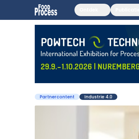
Ontdek
Publicati
Partnercontent
Industrie 4.0