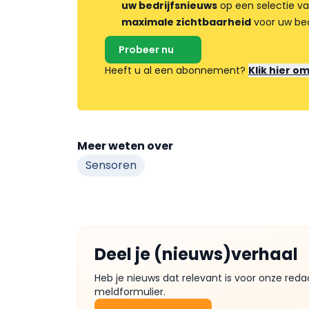
uw bedrijfsnieuws
op een selectie v
maximale zichtbaarheid
voor uw bed
Probeer nu
Heeft u al een abonnement?
Klik hier o
Meer weten over
Sensoren
Deel je (nieuws)verhaal
Heb je nieuws dat relevant is voor onze reda
meldformulier.