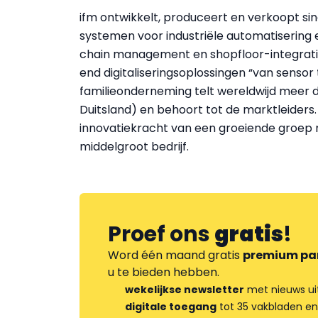
ifm ontwikkelt, produceert en verkoopt sin
systemen voor industriële automatisering
chain management en shopfloor-integratie. 
end digitaliseringsoplossingen “van sensor
familieonderneming telt wereldwijd meer 
Duitsland) en behoort tot de marktleiders
innovatiekracht van een groeiende groep me
middelgroot bedrijf.
Proef ons
gratis
!
Word één maand gratis
premium pa
u te bieden hebben.
wekelijkse newsletter
met nieuws ui
digitale toegang
tot 35 vakbladen en