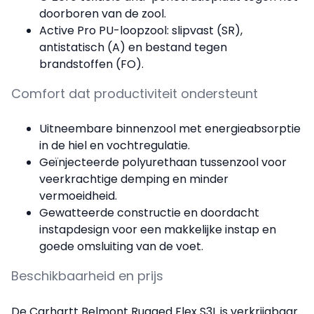
doorboren van de zool.
Active Pro PU-loopzool: slipvast (SR),
antistatisch (A) en bestand tegen
brandstoffen (FO).
Comfort dat productiviteit ondersteunt
Uitneembare binnenzool met energieabsorptie
in de hiel en vochtregulatie.
Geïnjecteerde polyurethaan tussenzool voor
veerkrachtige demping en minder
vermoeidheid.
Gewatteerde constructie en doordacht
instapdesign voor een makkelijke instap en
goede omsluiting van de voet.
Beschikbaarheid en prijs
De Carhartt Belmont Rugged Flex S3L is verkrijgbaar