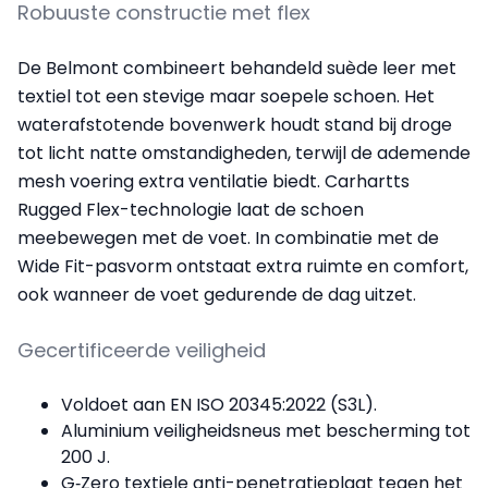
Robuuste constructie met flex
De Belmont combineert behandeld suède leer met
textiel tot een stevige maar soepele schoen. Het
waterafstotende bovenwerk houdt stand bij droge
tot licht natte omstandigheden, terwijl de ademende
mesh voering extra ventilatie biedt. Carhartts
Rugged Flex-technologie laat de schoen
meebewegen met de voet. In combinatie met de
Wide Fit-pasvorm ontstaat extra ruimte en comfort,
ook wanneer de voet gedurende de dag uitzet.
Gecertificeerde veiligheid
Voldoet aan EN ISO 20345:2022 (S3L).
Aluminium veiligheidsneus met bescherming tot
200 J.
G‑Zero textiele anti-penetratieplaat tegen het