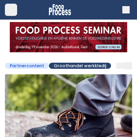
Partnercontent
Groothandel werkkledij