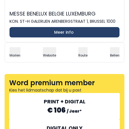
MESSE BENELUX BELGIE LUXEMBURG
KON. ST-H GALERIJEN ARENBERGSTRAAT 1, BRUSSEL 1000
Meer info
Mailen
Website
Route
Bellen
Word premium member
Kies het lidmaatschap dat bij u past
PRINT + DIGITAL
€ 106
/
Jaar
*
DIGITAL ONLY