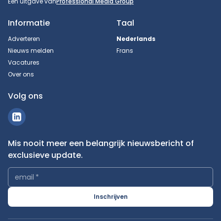
Een uitgave van
Professional Media Group
Informatie
Taal
Adverteren
Nederlands
Nieuws melden
Frans
Vacatures
Over ons
Volg ons
Mis nooit meer een belangrijk nieuwsbericht of
exclusieve update.
email
*
Inschrijven