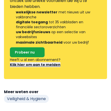
ontdek alle unieke voordelen die wij u te
bieden hebben.
wekelijkse newsletter
met nieuws uit uw
vakbranche
digitale toegang
tot 35 vakbladen en
financiële sectoroverzichten
uw bedrijfsnieuws
op een selectie van
vakwebsites
maximale zichtbaarheid
voor uw bedrijf
Probeer nu
Heeft u al een abonnement?
Klik hier om aan te melden
Meer weten over
Veiligheid & Hygiene