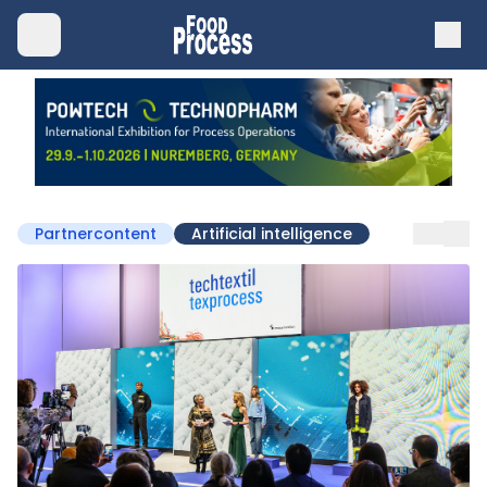
Partnercontent
Artificial intelligence