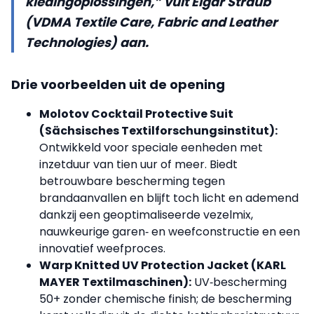
kledingoplossingen,” vult Elgar Straub
(VDMA Textile Care, Fabric and Leather
Technologies) aan.
Drie voorbeelden uit de opening
Molotov Cocktail Protective Suit
(Sächsisches Textilforschungsinstitut):
Ontwikkeld voor speciale eenheden met
inzetduur van tien uur of meer. Biedt
betrouwbare bescherming tegen
brandaanvallen en blijft toch licht en ademend
dankzij een geoptimaliseerde vezelmix,
nauwkeurige garen‑ en weefconstructie en een
innovatief weefproces.
Warp Knitted UV Protection Jacket (KARL
MAYER Textilmaschinen):
UV‑bescherming
50+ zonder chemische finish; de bescherming