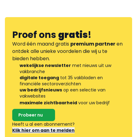
Proef ons
gratis
!
Word één maand gratis
premium partner
en
ontdek alle unieke voordelen die wij u te
bieden hebben.
wekelijkse newsletter
met nieuws uit uw
vakbranche
digitale toegang
tot 35 vakbladen en
financiële sectoroverzichten
uw bedrijfsnieuws
op een selectie van
vakwebsites
maximale zichtbaarheid
voor uw bedrijf
Probeer nu
Heeft u al een abonnement?
Klik hier om aan te melden