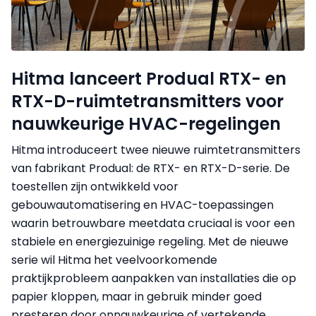
Hitma lanceert Produal RTX- en
RTX-D-ruimtetransmitters voor
nauwkeurige HVAC-regelingen
Hitma introduceert twee nieuwe ruimtetransmitters
van fabrikant Produal: de RTX- en RTX-D-serie. De
toestellen zijn ontwikkeld voor
gebouwautomatisering en HVAC-toepassingen
waarin betrouwbare meetdata cruciaal is voor een
stabiele en energiezuinige regeling. Met de nieuwe
serie wil Hitma het veelvoorkomende
praktijkprobleem aanpakken van installaties die op
papier kloppen, maar in gebruik minder goed
presteren door onnauwkeurige of vertekende