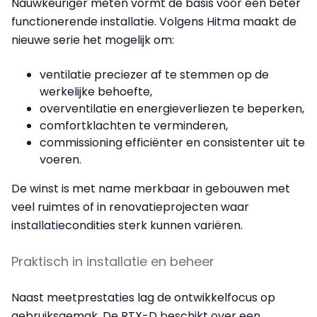
Nauwkeuriger meten vormt de basis voor een beter
functionerende installatie. Volgens Hitma maakt de
nieuwe serie het mogelijk om:
ventilatie preciezer af te stemmen op de
werkelijke behoefte,
overventilatie en energieverliezen te beperken,
comfortklachten te verminderen,
commissioning efficiënter en consistenter uit te
voeren.
De winst is met name merkbaar in gebouwen met
veel ruimtes of in renovatieprojecten waar
installatiecondities sterk kunnen variëren.
Praktisch in installatie en beheer
Naast meetprestaties lag de ontwikkelfocus op
gebruiksgemak. De RTX-D beschikt over een