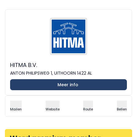
HITMA B.V.
ANTON PHILIPSWEG 1, UITHOORN 1422 AL
Meer info
Mailen
Website
Route
Bellen