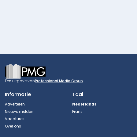
Footer
Een uitgave van
Professional Media Group
Informatie
Taal
Adverteren
Nederlands
Nieuws melden
Frans
Vacatures
Over ons