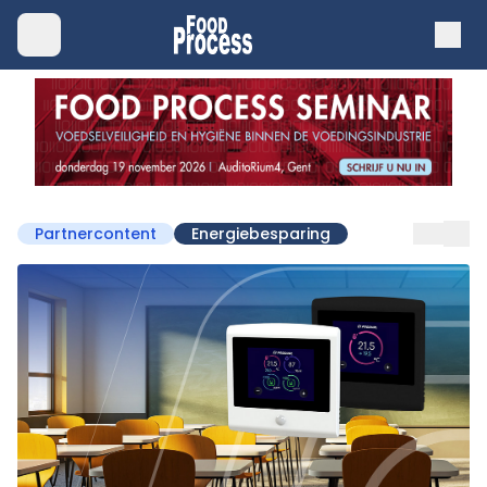
Partnercontent
Energiebesparing