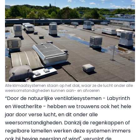
Alle klimaatsystemen staan op het dak, waar ze de lucht onder alle
weersomstandigheden kunnen aan- en afvoeren
“Door de natuurlijke ventilatiesystemen - Labyrinth
en Weatherlite - hebben we trouwens ook het hele
jaar door verse lucht, en dit onder alle
weersomstandigheden. Dankzij de regenkappen of
regelbare lamellen werken deze systemen immers
ook bij hevige neerslag of wind", vervolgt de