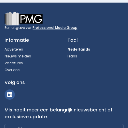
Footer
Een uitgave van
Professional Media Group
Informatie
Taal
Adverteren
Nederlands
Nieuws melden
Frans
Vacatures
Over ons
Volg ons
Mis nooit meer een belangrijk nieuwsbericht of
exclusieve update.