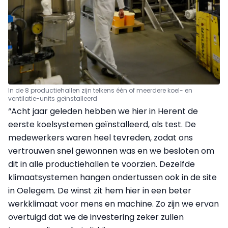
In de 8 productiehallen zijn telkens één of meerdere koel- en
ventilatie-units geïnstalleerd
“Acht jaar geleden hebben we hier in Herent de
eerste koelsystemen geïnstalleerd, als test. De
medewerkers waren heel tevreden, zodat ons
vertrouwen snel gewonnen was en we besloten om
dit in alle productiehallen te voorzien. Dezelfde
klimaatsystemen hangen ondertussen ook in de site
in Oelegem. De winst zit hem hier in een beter
werkklimaat voor mens en machine. Zo zijn we ervan
overtuigd dat we de investering zeker zullen