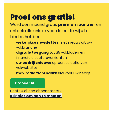
Proef ons
gratis
!
Word één maand gratis
premium partner
en
ontdek alle unieke voordelen die wij u te
bieden hebben.
wekelijkse newsletter
met nieuws uit uw
vakbranche
digitale toegang
tot 35 vakbladen en
financiële sectoroverzichten
uw bedrijfsnieuws
op een selectie van
vakwebsites
maximale zichtbaarheid
voor uw bedrijf
Probeer nu
Heeft u al een abonnement?
Klik hier om aan te melden