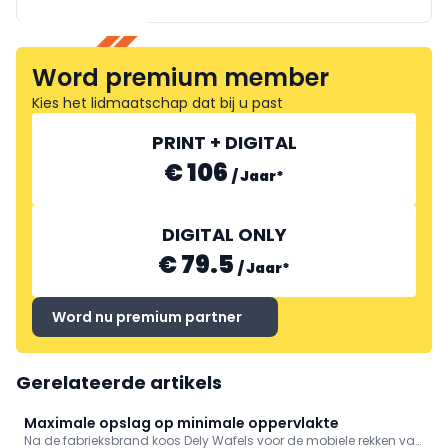
BELIMO BELGIUM
Word premium member
Kies het lidmaatschap dat bij u past
PRINT + DIGITAL
€ 106
/
Jaar
*
DIGITAL ONLY
€ 79.5
/
Jaar
*
Word nu premium partner
Gerelateerde artikels
Maximale opslag op minimale oppervlakte
Na de fabrieksbrand koos Dely Wafels voor de mobiele rekken van