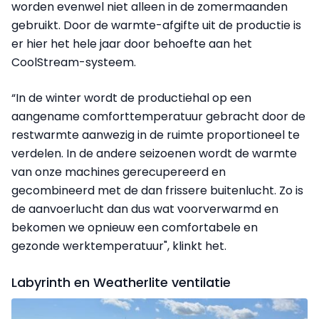
worden evenwel niet alleen in de zomermaanden
gebruikt. Door de warmte-afgifte uit de productie is
er hier het hele jaar door behoefte aan het
CoolStream-systeem.
“In de winter wordt de productiehal op een
aangename comforttemperatuur gebracht door de
restwarmte aanwezig in de ruimte proportioneel te
verdelen. In de andere seizoenen wordt de warmte
van onze machines gerecupereerd en
gecombineerd met de dan frissere buitenlucht. Zo is
de aanvoerlucht dan dus wat voorverwarmd en
bekomen we opnieuw een comfortabele en
gezonde werktemperatuur", klinkt het.
Labyrinth en Weatherlite ventilatie