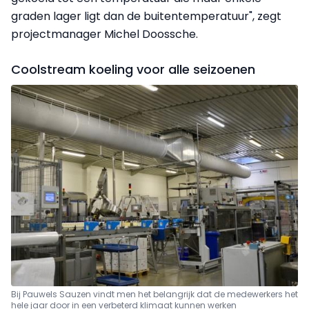
graden lager ligt dan de buitentemperatuur", zegt
projectmanager Michel Doossche.
Coolstream koeling voor alle seizoenen
Bij Pauwels Sauzen vindt men het belangrijk dat de medewerkers het
hele jaar door in een verbeterd klimaat kunnen werken