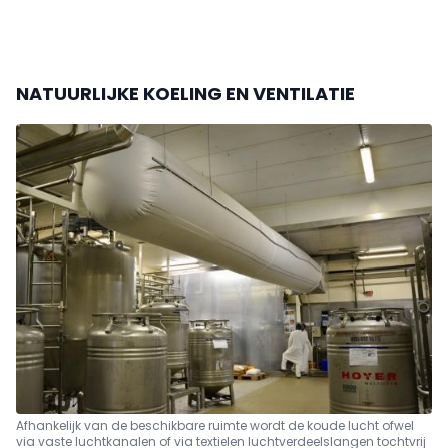
NATUURLIJKE KOELING EN VENTILATIE
Afhankelijk van de beschikbare ruimte wordt de koude lucht ofwel
via vaste luchtkanalen of via textielen luchtverdeelslangen tochtvrij