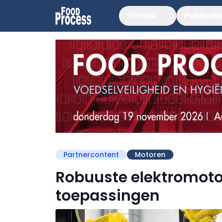
Ontdek
Publicati
Partnercontent
Motoren
Robuuste elektromoto
toepassingen