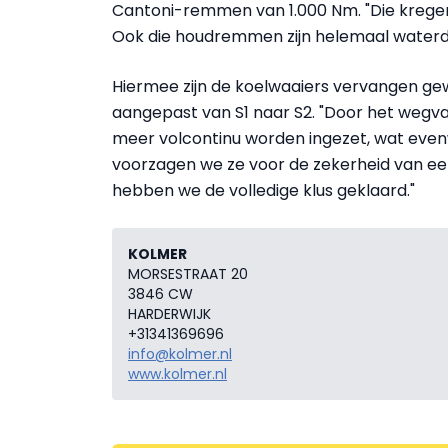
Cantoni-remmen van 1.000 Nm. "Die krege
Ook die houdremmen zijn helemaal waterdic
Hiermee zijn de koelwaaiers vervangen ge
aangepast van S1 naar S2. "Door het wegva
meer volcontinu worden ingezet, wat even
voorzagen we ze voor de zekerheid van e
hebben we de volledige klus geklaard."
KOLMER
MORSESTRAAT 20
3846 CW
HARDERWIJK
+31341369696
info@kolmer.nl
www.kolmer.nl