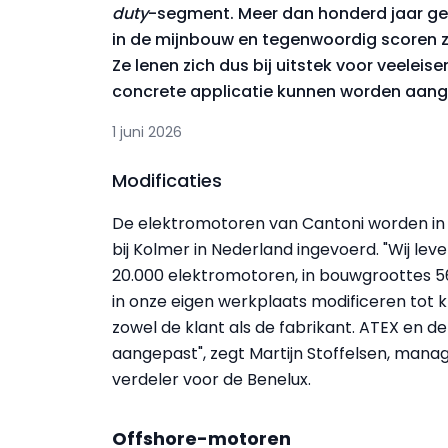
duty
-segment. Meer dan honderd jaar ge
in de mijnbouw en tegenwoordig scoren ze
Ze lenen zich dus bij uitstek voor veelei
concrete applicatie kunnen worden aange
1 juni 2026
Modificaties
De elektromotoren van Cantoni worden in 
bij Kolmer in Nederland ingevoerd. "Wij le
20.000 elektromotoren, in bouwgroottes 5
in onze eigen werkplaats modificeren tot k
zowel de klant als de fabrikant. ATEX en 
aangepast", zegt Martijn Stoffelsen, manag
verdeler voor de Benelux.
Offshore-motoren