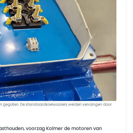
in gegoten. De standaardkoelwaaiers werden vervangen door
asthouden, voorzag Kolmer de motoren van