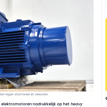
ken tegen stormweer en zeewater
n elektromotoren nadrukkelijk op het
heavy