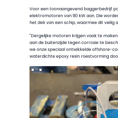
Voor een toonaangevend baggerbedrijf pas
elektromotoren van 90 kW aan. Die worden 
het dek van een schip, waarmee dit veilig
"Dergelijke motoren krijgen vaak te mak
aan de buitenzijde tegen corrosie te bes
we onze speciaal ontwikkelde offshore-co
waterdichte epoxy resin roestvorming door 