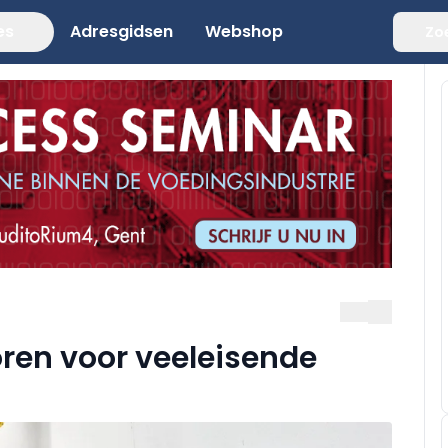
es
Adresgidsen
Webshop
Zo
ren voor veeleisende