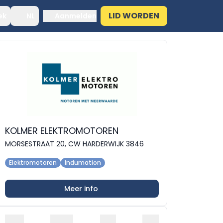
LID WORDEN
ek
NL
Aanmelden
KOLMER ELEKTROMOTOREN
MORSESTRAAT 20, CW HARDERWIJK 3846
Elektromotoren
Indumation
Meer info