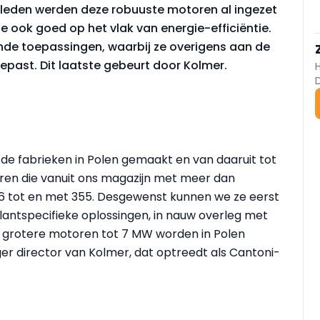
leden werden deze robuuste motoren al ingezet
 ook goed op het vlak van energie-efficiëntie.
sende toepassingen, waarbij ze overigens aan de
past. Dit laatste gebeurt door Kolmer.
de fabrieken in Polen gemaakt en van daaruit tot
veren die vanuit ons magazijn met meer dan
6 tot en met 355. Desgewenst kunnen we ze eerst
lantspecifieke oplossingen, in nauw overleg met
de grotere motoren tot 7 MW worden in Polen
er director van Kolmer, dat optreedt als Cantoni-