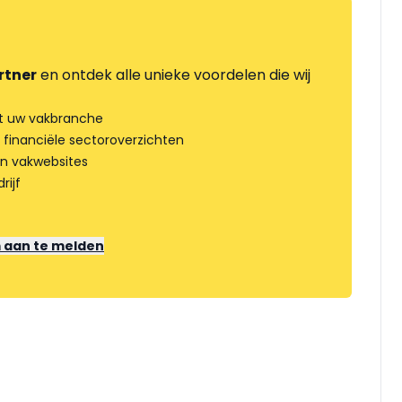
rtner
en ontdek alle unieke voordelen die wij
t uw vakbranche
 financiële sectoroverzichten
an vakwebsites
rijf
m aan te melden