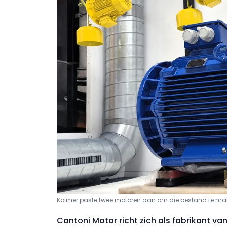
Kolmer paste twee motoren aan om die bestand te ma
Cantoni Motor richt zich als fabrikant va