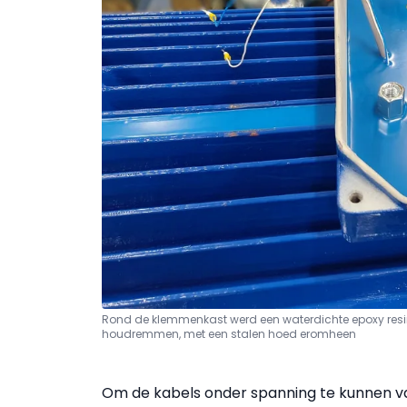
Rond de klemmenkast werd een waterdichte epoxy res
houdremmen, met een stalen hoed eromheen
Om de kabels onder spanning te kunnen v