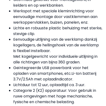
kelders en op werkbanken.
Werkspot met speciale kleminrichting voor
eenvoudige montage door vastklemmen aan
werkoppervlakken, buizen, panelen, enz.
Lichte en robuuste plastic behuizing met sterke,
stevige clip.
Eenvoudige uitlijning van de werklamp dankzij
kogellagers, de hellingshoek van de werklamp
is flexibel instelbaar.
Met kogelgewricht voor individuele uitlijning in
alle richtingen van bijna 360 graden.
Geïntegreerde USB powerbank voor het
opladen van smartphones, etc.Li-Ion batterij
3.7V/2.5Ah met oplaadindicator.
Lichtduur tot 12 uur, oplaadtijd ca. 3 uur.
Categorie 2 (K2) apparatuur: Voor gebruik in
ruwe omgevingen met hoge mechanische,
fysische en chemische belasting.