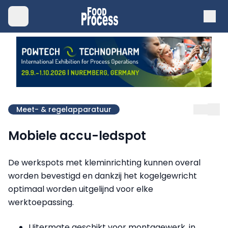
Meet- & regelapparatuur
Mobiele accu-ledspot
De werkspots met kleminrichting kunnen overal
worden bevestigd en dankzij het kogelgewricht
optimaal worden uitgelijnd voor elke
werktoepassing.
Uitermate geschikt voor montagewerk, in