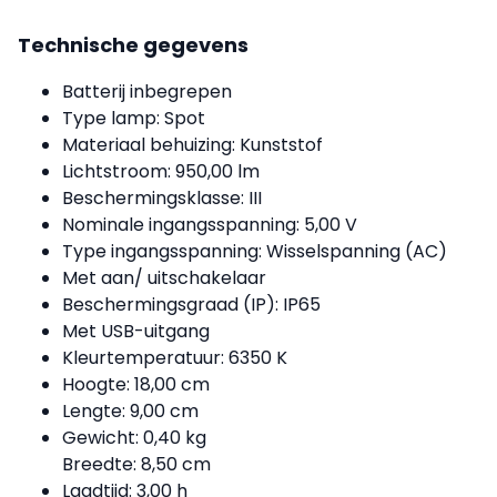
Technische gegevens
Batterij inbegrepen
Type lamp: Spot
Materiaal behuizing: Kunststof
Lichtstroom: 950,00 lm
Beschermingsklasse: III
Nominale ingangsspanning: 5,00 V
Type ingangsspanning: Wisselspanning (AC)
Met aan/ uitschakelaar
Beschermingsgraad (IP): IP65
Met USB-uitgang
Kleurtemperatuur: 6350 K
Hoogte: 18,00 cm
Lengte: 9,00 cm
Gewicht: 0,40 kg
Breedte: 8,50 cm
Laadtijd: 3,00 h