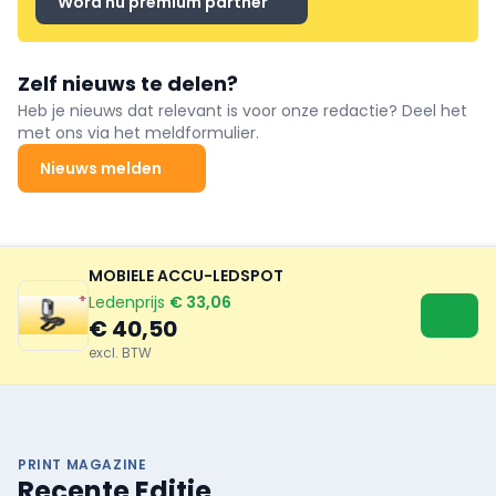
Word nu premium partner
Zelf nieuws te delen?
Heb je nieuws dat relevant is voor onze redactie? Deel het
met ons via het meldformulier.
Nieuws melden
MOBIELE ACCU-LEDSPOT
Ledenprijs
€ 33,06
€ 40,50
excl. BTW
PRINT MAGAZINE
Recente Editie