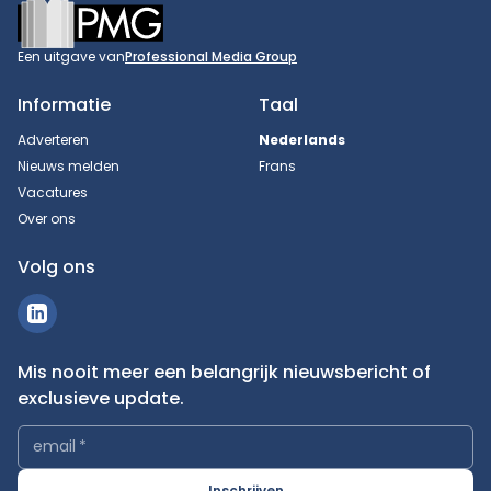
Footer
Een uitgave van
Professional Media Group
Informatie
Taal
Adverteren
Nederlands
Nieuws melden
Frans
Vacatures
Over ons
Volg ons
Mis nooit meer een belangrijk nieuwsbericht of
exclusieve update.
email
*
Inschrijven