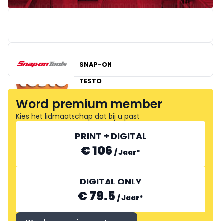
SNAP-ON
TESTO
Word premium member
Kies het lidmaatschap dat bij u past
PRINT + DIGITAL
€ 106
/
Jaar
*
DIGITAL ONLY
€ 79.5
/
Jaar
*