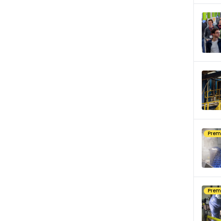
Pre
Pre