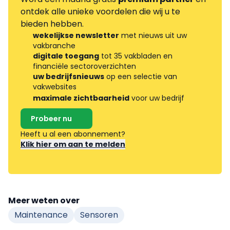
ontdek alle unieke voordelen die wij u te
bieden hebben.
wekelijkse newsletter
met nieuws uit uw
vakbranche
digitale toegang
tot 35 vakbladen en
financiële sectoroverzichten
uw bedrijfsnieuws
op een selectie van
vakwebsites
maximale zichtbaarheid
voor uw bedrijf
Probeer nu
Heeft u al een abonnement?
Klik hier om aan te melden
Meer weten over
Maintenance
Sensoren