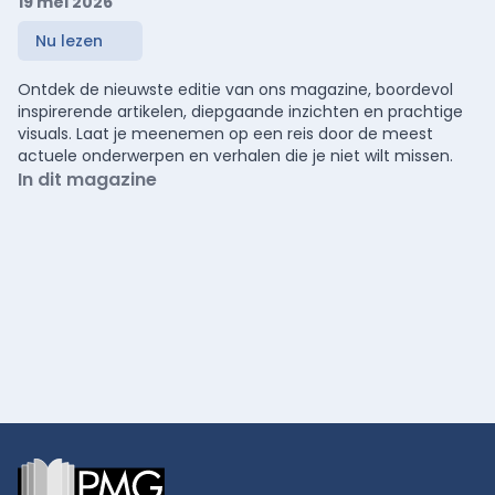
19 mei 2026
Nu lezen
Ontdek de nieuwste editie van ons magazine, boordevol
inspirerende artikelen, diepgaande inzichten en prachtige
visuals. Laat je meenemen op een reis door de meest
actuele onderwerpen en verhalen die je niet wilt missen.
In dit magazine
Footer