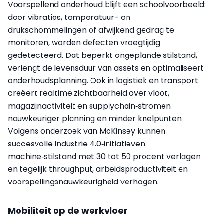
Voorspellend onderhoud blijft een schoolvoorbeeld:
door vibraties, temperatuur- en
drukschommelingen of afwijkend gedrag te
monitoren, worden defecten vroegtijdig
gedetecteerd. Dat beperkt ongeplande stilstand,
verlengt de levensduur van assets en optimaliseert
onderhoudsplanning. Ook in logistiek en transport
creëert realtime zichtbaarheid over vloot,
magazijnactiviteit en supplychain‑stromen
nauwkeuriger planning en minder knelpunten.
Volgens onderzoek van McKinsey kunnen
succesvolle Industrie 4.0‑initiatieven
machine‑stilstand met 30 tot 50 procent verlagen
en tegelijk throughput, arbeidsproductiviteit en
voorspellingsnauwkeurigheid verhogen.
Mobiliteit op de werkvloer