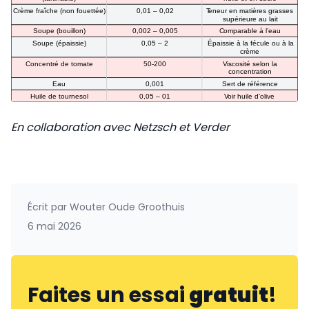
En collaboration avec Netzsch et Verder
Écrit par
Wouter Oude Groothuis
6 mai 2026
Faites un essai
gratuit
!