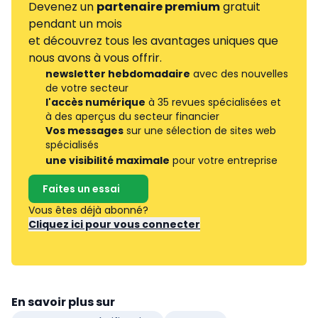
Devenez un
partenaire premium
gratuit
pendant un mois
et découvrez tous les avantages uniques que
nous avons à vous offrir.
newsletter hebdomadaire
avec des nouvelles
de votre secteur
l'accès numérique
à 35 revues spécialisées et
à des aperçus du secteur financier
Vos messages
sur une sélection de sites web
spécialisés
une visibilité maximale
pour votre entreprise
Faites un essai
Vous êtes déjà abonné?
Cliquez ici pour vous connecter
En savoir plus sur