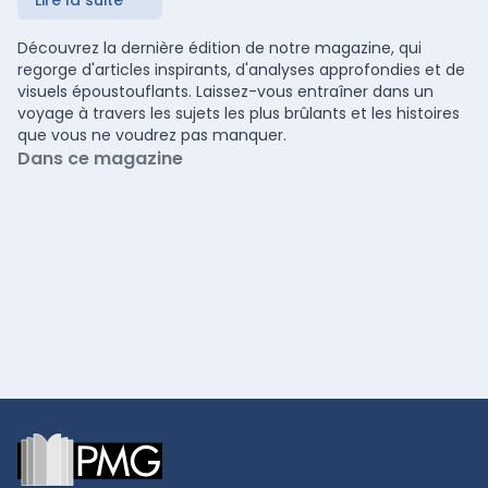
Lire la suite
Découvrez la dernière édition de notre magazine, qui
regorge d'articles inspirants, d'analyses approfondies et de
visuels époustouflants. Laissez-vous entraîner dans un
voyage à travers les sujets les plus brûlants et les histoires
que vous ne voudrez pas manquer.
Dans ce magazine
Footer