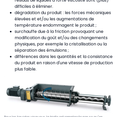
résidus de liquides à forte viscosité sont (plus)
difficiles à éliminer.
dégradation du produit : les forces mécaniques
élevées et et/ou les augmentations de
température endommagent le produit ;
surchauffe due à la friction provoquant une
modification du goût et/ou des changements
physiques, par exemple la cristallisation ou la
séparation des émulsions ;
différences dans les quantités et la consistance
du produit en raison d'une vitesse de production
plus faible.
Pour les liquides visqueux, la bielle est remplacée par ce qu'on