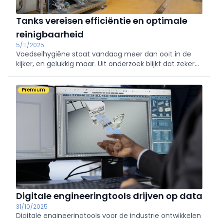
Tanks vereisen efficiëntie en optimale
reinigbaarheid
5/11/2025
Voedselhygiëne staat vandaag meer dan ooit in de
kijker, en gelukkig maar. Uit onderzoek blijkt dat zeker
20% van alle voedselcontaminaties te wijten is aan
een onvolledige reiniging van installaties.
Premium
Digitale engineeringtools drijven op data
31/10/2025
Digitale engineeringtools voor de industrie ontwikkelen