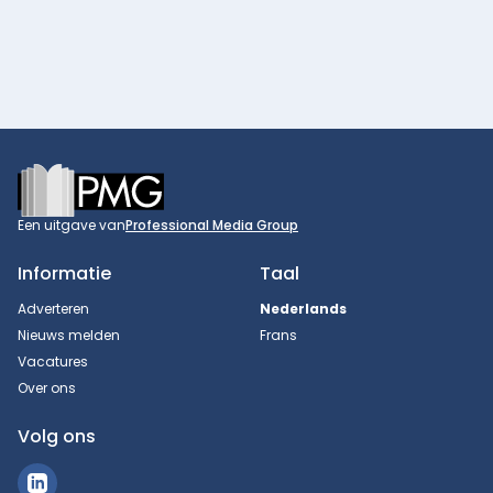
Footer
Een uitgave van
Professional Media Group
Informatie
Taal
Adverteren
Nederlands
Nieuws melden
Frans
Vacatures
Over ons
Volg ons