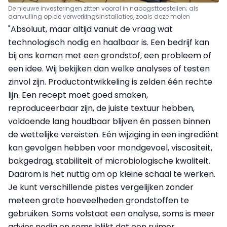
De nieuwe investeringen zitten vooral in naoogsttoestellen; als
aanvulling op de verwerkingsinstallaties, zoals deze molen
"Absoluut, maar altijd vanuit de vraag wat
technologisch nodig en haalbaar is. Een bedrijf kan
bij ons komen met een grondstof, een probleem of
een idee. Wij bekijken dan welke analyses of testen
zinvol zijn. Productontwikkeling is zelden één rechte
lijn. Een recept moet goed smaken,
reproduceerbaar zijn, de juiste textuur hebben,
voldoende lang houdbaar blijven én passen binnen
de wettelijke vereisten. Eén wijziging in een ingrediënt
kan gevolgen hebben voor mondgevoel, viscositeit,
bakgedrag, stabiliteit of microbiologische kwaliteit.
Daarom is het nuttig om op kleine schaal te werken.
Je kunt verschillende pistes vergelijken zonder
meteen grote hoeveelheden grondstoffen te
gebruiken. Soms volstaat een analyse, soms is meer
advies nodig en soms blijkt dat een ruimer