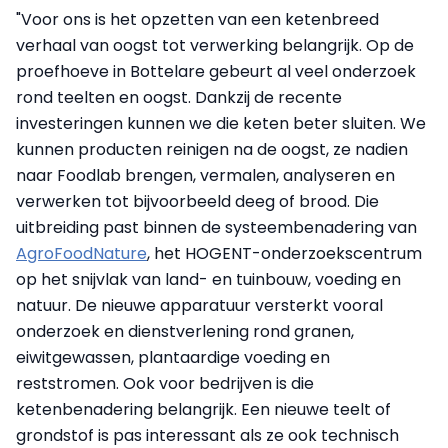
"Voor ons is het opzetten van een ketenbreed
verhaal van oogst tot verwerking belangrijk. Op de
proefhoeve in Bottelare gebeurt al veel onderzoek
rond teelten en oogst. Dankzij de recente
investeringen kunnen we die keten beter sluiten. We
kunnen producten reinigen na de oogst, ze nadien
naar Foodlab brengen, vermalen, analyseren en
verwerken tot bijvoorbeeld deeg of brood. Die
uitbreiding past binnen de systeembenadering van
AgroFoodNature
, het HOGENT-onderzoekscentrum
op het snijvlak van land- en tuinbouw, voeding en
natuur. De nieuwe apparatuur versterkt vooral
onderzoek en dienstverlening rond granen,
eiwitgewassen, plantaardige voeding en
reststromen. Ook voor bedrijven is die
ketenbenadering belangrijk. Een nieuwe teelt of
grondstof is pas interessant als ze ook technisch