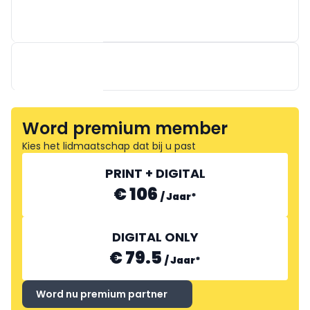
BARSSO
STEEN
HORECATEL
Word premium member
Kies het lidmaatschap dat bij u past
PRINT + DIGITAL
€ 106
/
Jaar
*
DIGITAL ONLY
€ 79.5
/
Jaar
*
ELECTROLUX PROFESSIONAL
Word nu premium partner