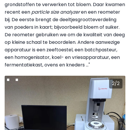
grondstoffen te verwerken tot bloem. Daar kwamen
recent een
particle size analyzer
en een reometer
bij. De eerste brengt de deeltjesgrootteverdeling
van poeders in kaart; bijvoorbeeld bloem of suiker.
De reometer gebruiken we om de kwaliteit van deeg
op kleine schaal te beoordelen. Andere aanwezige
apparatuur is een zeeftoestel, een batchpasteur,
een homogenisator, koel- en vriesapparatuur, een
fermentatiekast, ovens en kneders …"
2
/
2