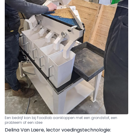
Een bedrijf kan bij Foodlab aankloppen met een grondstof, een
probleem of een idee
Delina Van Laere, lector voedingstechnologie: