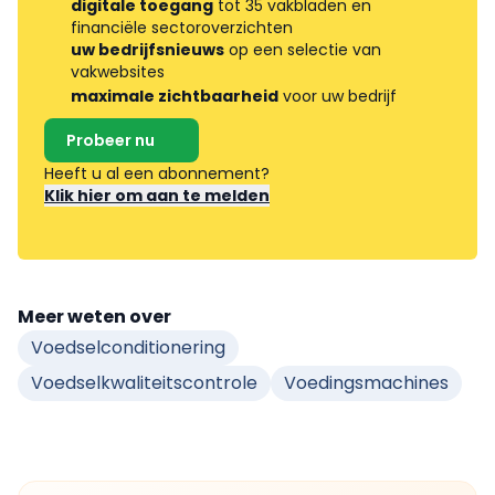
digitale toegang
tot 35 vakbladen en
financiële sectoroverzichten
uw bedrijfsnieuws
op een selectie van
vakwebsites
maximale zichtbaarheid
voor uw bedrijf
Probeer nu
Heeft u al een abonnement?
Klik hier om aan te melden
Meer weten over
Voedselconditionering
Voedselkwaliteitscontrole
Voedingsmachines