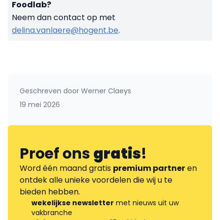
Foodlab?
Neem dan contact op met
delina.vanlaere@hogent.be
.
Geschreven door
Werner Claeys
19 mei 2026
Proef ons
gratis
!
Word één maand gratis
premium partner
en
ontdek alle unieke voordelen die wij u te
bieden hebben.
wekelijkse newsletter
met nieuws uit uw
vakbranche