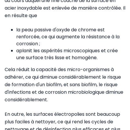
au cours duquel une fine couche de la surface en
acier inoxydable est enlevée de manière contrôlée. Il
en résulte que
la peau passive d'oxyde de chrome est
renforcée, ce qui augmente la résistance à la
corrosion ;
aplanit les aspérités microscopiques et crée
une surface très lisse et homogène.
Cela réduit la capacité des micro-organismes à
adhérer, ce qui diminue considérablement le risque
de formation d'un biofilm, et sans biofilm, le risque
d'infections et de corrosion microbiologique diminue
considérablement.
En outre, les surfaces électropolies sont beaucoup
plus faciles à nettoyer, ce qui rend les cycles de
nettoyage et de désinfection plus efficaces et plus