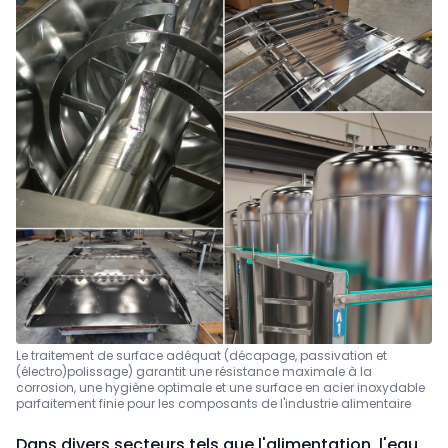
Le traitement de surface adéquat (décapage, passivation et
(électro)polissage) garantit une résistance maximale à la
corrosion, une hygiène optimale et une surface en acier inoxydable
parfaitement finie pour les composants de l'industrie alimentaire
Dans divers secteurs tels que l'alimentation, l'eau