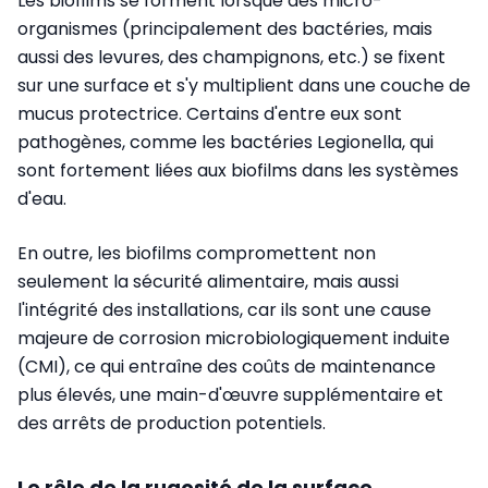
Les biofilms se forment lorsque des micro-
organismes (principalement des bactéries, mais
aussi des levures, des champignons, etc.) se fixent
sur une surface et s'y multiplient dans une couche de
mucus protectrice. Certains d'entre eux sont
pathogènes, comme les bactéries Legionella, qui
sont fortement liées aux biofilms dans les systèmes
d'eau.
En outre, les biofilms compromettent non
seulement la sécurité alimentaire, mais aussi
l'intégrité des installations, car ils sont une cause
majeure de corrosion microbiologiquement induite
(CMI), ce qui entraîne des coûts de maintenance
plus élevés, une main-d'œuvre supplémentaire et
des arrêts de production potentiels.
Le rôle de la rugosité de la surface