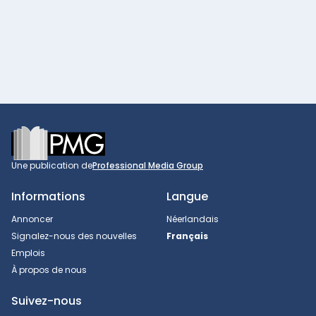
Footer
Une publication de
Professional Media Group
Informations
Langue
Annoncer
Néerlandais
Signalez-nous des nouvelles
Français
Emplois
À propos de nous
Suivez-nous