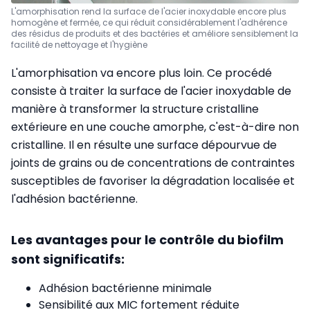
L'amorphisation rend la surface de l'acier inoxydable encore plus
homogène et fermée, ce qui réduit considérablement l'adhérence
des résidus de produits et des bactéries et améliore sensiblement la
facilité de nettoyage et l'hygiène
L'amorphisation va encore plus loin. Ce procédé
consiste à traiter la surface de l'acier inoxydable de
manière à transformer la structure cristalline
extérieure en une couche amorphe, c'est-à-dire non
cristalline. Il en résulte une surface dépourvue de
joints de grains ou de concentrations de contraintes
susceptibles de favoriser la dégradation localisée et
l'adhésion bactérienne.
Les avantages pour le contrôle du biofilm
sont significatifs:
Adhésion bactérienne minimale
Sensibilité aux MIC fortement réduite