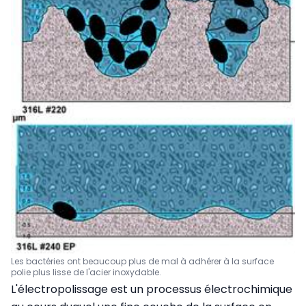
Les bactéries ont beaucoup plus de mal à adhérer à la surface
polie plus lisse de l'acier inoxydable.
L'électropolissage est un processus électrochimique