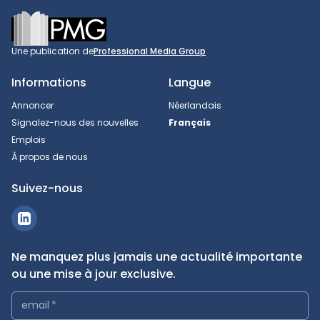
Footer
Une publication de
Professional Media Group
Informations
Langue
Annoncer
Néerlandais
Signalez-nous des nouvelles
Français
Emplois
À propos de nous
Suivez-nous
Ne manquez plus jamais une actualité importante
ou une mise à jour exclusive.
email
*