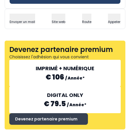
Envoyer un mail
Site web
Route
Appeler
Devenez partenaire premium
Choisissez l'adhésion qui vous convient
IMPRIMÉ + NUMÉRIQUE
€ 106
/
Année
*
DIGITAL ONLY
€ 79.5
/
Année
*
Devenez partenaire premium