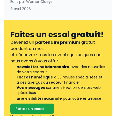
Écrit par
Werner Claeys
8 avril 2026
Faites un essai
gratuit
!
Devenez un
partenaire premium
gratuit
pendant un mois
et découvrez tous les avantages uniques que
nous avons à vous offrir.
newsletter hebdomadaire
avec des nouvelles
de votre secteur
l'accès numérique
à 35 revues spécialisées et
à des aperçus du secteur financier
Vos messages
sur une sélection de sites web
spécialisés
une visibilité maximale
pour votre entreprise
Faites un essai