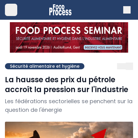
Sécurité alimentaire et hygiène
La hausse des prix du pétrole
accroît la pression sur l'industrie
Les fédérations sectorielles se penchent sur la
question de l'énergie