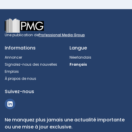
Footer
Une publication de
Professional Media Group
Informations
Langue
Annoncer
Néerlandais
Signalez-nous des nouvelles
Français
Emplois
À propos de nous
Suivez-nous
Ne manquez plus jamais une actualité importante
ou une mise à jour exclusive.