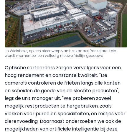
In Wielsbeke, op een steenworp van het kanaal Roeselare-Leie,
wordt momenteel een volledig nieuwe frietlijn gebouwd
Optische sorteerders zorgen vervolgens voor een
hoog rendement en constante kwaliteit. "De
camera’s controleren de frieten langs alle kanten
en scheiden de goede van de slechte producten",
legt de unit manager uit. "We proberen zoveel
mogelijk restproducten te hergebruiken, zoals
vlokken voor puree en specialiteiten, en restjes voor
dierenvoeding. Daarnaast onderzoeken we ook de
mogelijkheden van artificiële intelligentie bij deze