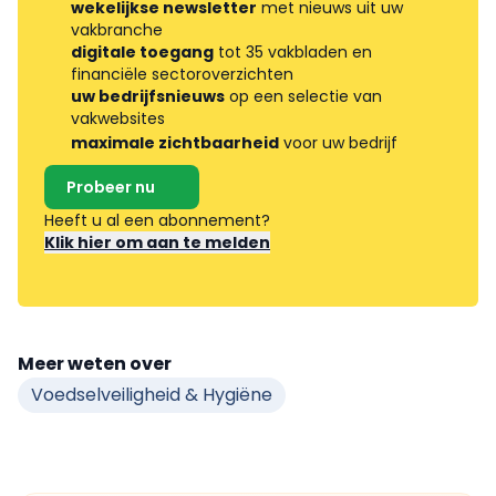
wekelijkse newsletter
met nieuws uit uw
vakbranche
digitale toegang
tot 35 vakbladen en
financiële sectoroverzichten
uw bedrijfsnieuws
op een selectie van
vakwebsites
maximale zichtbaarheid
voor uw bedrijf
Probeer nu
Heeft u al een abonnement?
Klik hier om aan te melden
Meer weten over
Voedselveiligheid & Hygiëne