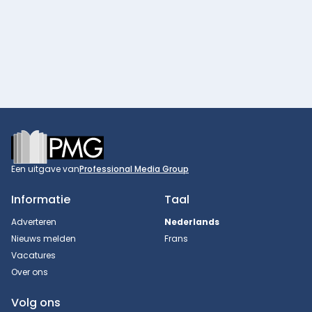
Footer
Een uitgave van
Professional Media Group
Informatie
Taal
Adverteren
Nederlands
Nieuws melden
Frans
Vacatures
Over ons
Volg ons