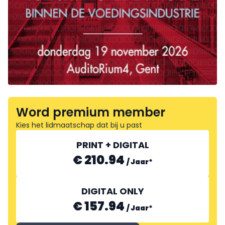
Word premium member
Kies het lidmaatschap dat bij u past
PRINT + DIGITAL
€ 210.94
/
Jaar
*
DIGITAL ONLY
€ 157.94
/
Jaar
*