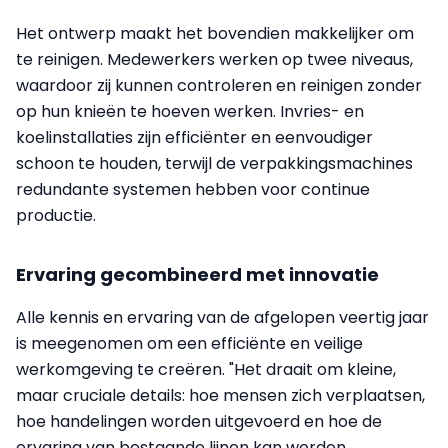
Het ontwerp maakt het bovendien makkelijker om
te reinigen. Medewerkers werken op twee niveaus,
waardoor zij kunnen controleren en reinigen zonder
op hun knieën te hoeven werken. Invries- en
koelinstallaties zijn efficiënter en eenvoudiger
schoon te houden, terwijl de verpakkingsmachines
redundante systemen hebben voor continue
productie.
Ervaring gecombineerd met innovatie
Alle kennis en ervaring van de afgelopen veertig jaar
is meegenomen om een efficiënte en veilige
werkomgeving te creëren. "Het draait om kleine,
maar cruciale details: hoe mensen zich verplaatsen,
hoe handelingen worden uitgevoerd en hoe de
ervaring van bestaande lijnen kan worden